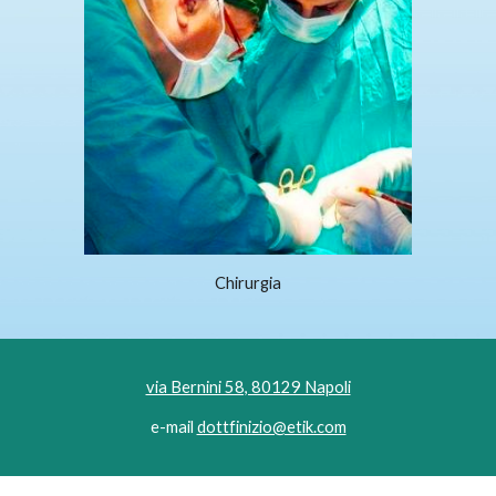
Chirurgia
via Bernini 58, 80129 Napoli
e-mail
dottfinizio@etik.com