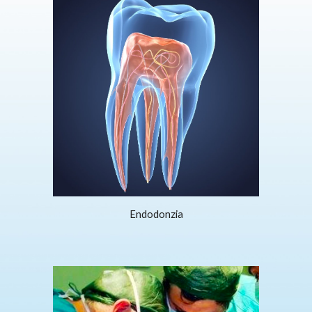
Endodonzia