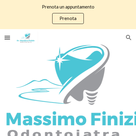
Prenota un appuntamento
Skip to main content
Skip to navigation
Prenota